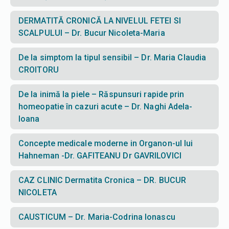
DERMATITĂ CRONICĂ LA NIVELUL FETEI SI
SCALPULUI – Dr. Bucur Nicoleta-Maria
De la simptom la tipul sensibil – Dr. Maria Claudia
CROITORU
De la inimă la piele – Răspunsuri rapide prin
homeopatie în cazuri acute – Dr. Naghi Adela-
Ioana
Concepte medicale moderne in Organon-ul lui
Hahneman -Dr. GAFITEANU Dr GAVRILOVICI
CAZ CLINIC Dermatita Cronica – DR. BUCUR
NICOLETA
CAUSTICUM – Dr. Maria-Codrina Ionascu