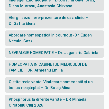
intelegem_homeopatie – Dr.Cristina Gavrilovici,
Diana Murrasu, Anastasia Chirvasa
Alergii sezoniere-prezentare de caz clinic –
Dr.Gafita Elena
Abordare homeopatică în bournout -Dr. Eugen
Neculai Gazzi
NEVRALGIE HOMEOPATIE – Dr. Juganariu Gabriela
HOMEOPATIA IN CABINETUL MEDICULUI DE
FAMILIE – DR. Armeanu Emilia
Cistite recidivante: Vindecare homeopată și un
bonus neașteptat – Dr. Bobiș Alina
Phosphorus la diferite varste – DR Mihaela
Cirstoniu Cluj 2026