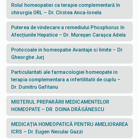
Rolul homeopatiei ca terapie complementară în
chirurgia ORL – Dr. Cîrstea Anca-Ionela
Puterea de vindecare a remediului Phosphorus în
Afecțiunile Hepatice – Dr. Mureșan Carașca Adela
Protocoale in homeopatie Avantaje si limite – Dr.
Gheorghe Jurj
Particularitati ale farmacologiei homeopate in
terapia complementara a infertilitatii de cuplu –
Dr. Dumitru Gafitanu
MISTERUL PREPARĂRII MEDICAMENTELOR
HOMEOPATE – DR. DOINA DRĂGĂNESCU
MEDICAȚIA HOMEOPATICĂ PENTRU AMELIORAREA
ICRS – Dr. Eugen Neculai Gazzi