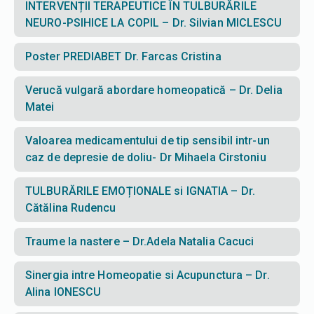
INTERVENȚII TERAPEUTICE ÎN TULBURĂRILE
NEURO-PSIHICE LA COPIL – Dr. Silvian MICLESCU
Poster PREDIABET Dr. Farcas Cristina
Verucă vulgară abordare homeopatică – Dr. Delia
Matei
Valoarea medicamentului de tip sensibil intr-un
caz de depresie de doliu- Dr Mihaela Cirstoniu
TULBURĂRILE EMOȚIONALE si IGNATIA – Dr.
Cătălina Rudencu
Traume la nastere – Dr.Adela Natalia Cacuci
Sinergia intre Homeopatie si Acupunctura – Dr.
Alina IONESCU