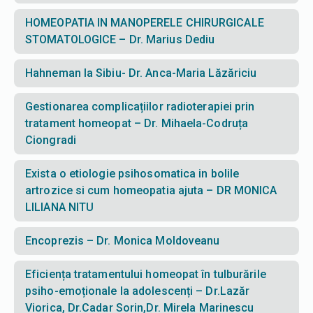
HOMEOPATIA IN MANOPERELE CHIRURGICALE
STOMATOLOGICE – Dr. Marius Dediu
Hahneman la Sibiu- Dr. Anca-Maria Lăzăriciu
Gestionarea complicațiilor radioterapiei prin
tratament homeopat – Dr. Mihaela-Codruța
Ciongradi
Exista o etiologie psihosomatica in bolile
artrozice si cum homeopatia ajuta – DR MONICA
LILIANA NITU
Encoprezis – Dr. Monica Moldoveanu
Eficiența tratamentului homeopat în tulburările
psiho-emoționale la adolescenți – Dr.Lazăr
Viorica, Dr.Cadar Sorin,Dr. Mirela Marinescu