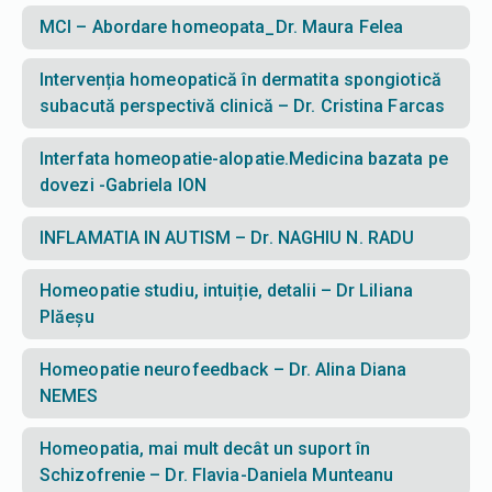
MCI – Abordare homeopata_Dr. Maura Felea
Intervenția homeopatică în dermatita spongiotică
subacută perspectivă clinică – Dr. Cristina Farcas
Interfata homeopatie-alopatie.Medicina bazata pe
dovezi -Gabriela ION
INFLAMATIA IN AUTISM – Dr. NAGHIU N. RADU
Homeopatie studiu, intuiție, detalii – Dr Liliana
Plăeșu
Homeopatie neurofeedback – Dr. Alina Diana
NEMES
Homeopatia, mai mult decât un suport în
Schizofrenie – Dr. Flavia-Daniela Munteanu