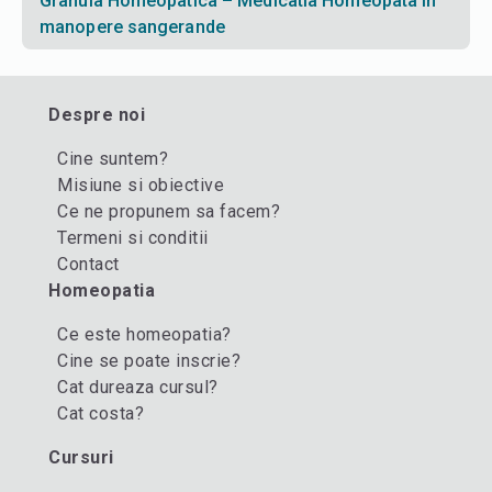
Granula Homeopatica – Medicatia Homeopata in
manopere sangerande
Despre noi
Cine suntem?
Misiune si obiective
Ce ne propunem sa facem?
Termeni si conditii
Contact
Homeopatia
Ce este homeopatia?
Cine se poate inscrie?
Cat dureaza cursul?
Cat costa?
Cursuri