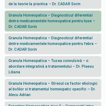
de la teorie la practica – Dr. CADAR Sorin
Granula Homeopatica – Diagnosticul diferential
dintre medicamentele homeopatice pentru tuse –
Dr. CADAR Sorin
Granula Homeopatica – Diagnosticul diferential
dintre medicamentele homeopatice pentru febra –
Dr. CADAR Sorin
Granula Homeopatica – Tusea convulsivă – o
abordare integrativă a tratamentului – Dr. Plaesu
Liliana
Granula Homeopatica – Stresul ca factor etiologic
al bolilor si tratamentul homeopatic specific – Dr.
Alecu Adrian