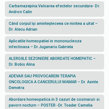
Carbamazepina.Valoarea efectelor secundare- Dr.
Andron Calin
Când corpul își aminteșteceea ce mintea a uitat –
Dr. Alecu Adrian
Aplicatile homeopatiei in mononucleoza
infectioasa – Dr.Juganariu Gabriela
ALERGIILE SEZONIERE ABORDATE HOMEPATIC –
Dr. Bobis Alina
ADEVAR SAU PROVOCAREIN TERAPIA
ONCOLOGICA A CANCERULUI MAMAR – Dr. Axinte
Demetra
Abordare homeopatica in 3 cazuri de cosmaruri si
pavorn nocturn – POSTER -Dr. Toader Camelia