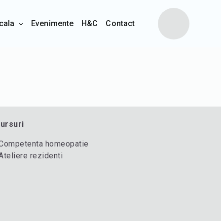
cala
Evenimente
H&C
Contact
ursuri
Competenta homeopatie
Ateliere rezidenti