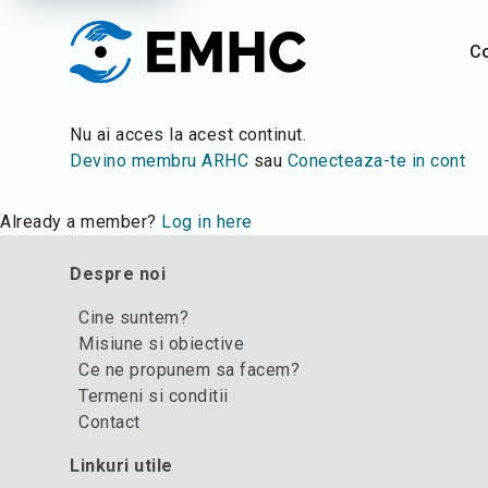
C
Nu ai acces la acest continut.
Devino membru ARHC
sau
Conecteaza-te in cont
Already a member?
Log in here
Despre noi
Cine suntem?
Misiune si obiective
Ce ne propunem sa facem?
Termeni si conditii
Contact
Linkuri utile