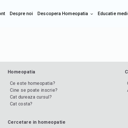
ont
Despre noi
Descopera Homeopatia
Educatie medi
Homeopatia
C
Ce este homeopatia?
Cine se poate inscrie?
Cat dureaza cursul?
Cat costa?
Cercetare in homeopatie