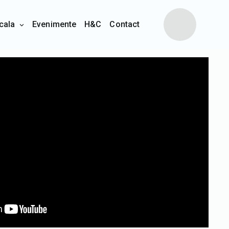
cala
Evenimente
H&C
Contact