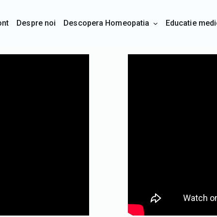
ont
Despre noi
Descopera Homeopatia
Educatie medi