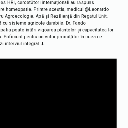
es HRI, cercetători internaționali au răspuns
pre homeopatie. Printre aceștia, medicul @Leonardo
ru Agroecologie, Apă și Reziliență din Regatul Unit.
 cu sisteme agricole durabile. Dr. Faedo
ia poate întări vigoarea plantelor și capacitatea lor
. Suficient pentru un viitor promițător în ceea ce
i interviul integral ⬇