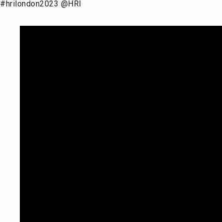
#hrilondon2023 @HRI