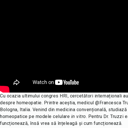
Cu ocazia ultimului congres HRI, cercetători internaționali a
despre homeopatie. Printre aceștia, medicul @Francesca Tru
Bologna, Italia. Venind din medicina convențională, studiază 
homeopatice pe modele celulare
in vitro
. Pentru Dr. Truzzi
funcționează, însă vrea să înțeleagă și cum funcționează.