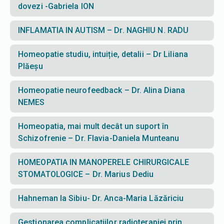
dovezi -Gabriela ION
INFLAMATIA IN AUTISM – Dr. NAGHIU N. RADU
Homeopatie studiu, intuiție, detalii – Dr Liliana
Plăeșu
Homeopatie neurofeedback – Dr. Alina Diana
NEMES
Homeopatia, mai mult decât un suport în
Schizofrenie – Dr. Flavia-Daniela Munteanu
HOMEOPATIA IN MANOPERELE CHIRURGICALE
STOMATOLOGICE – Dr. Marius Dediu
Hahneman la Sibiu- Dr. Anca-Maria Lăzăriciu
Gestionarea complicațiilor radioterapiei prin