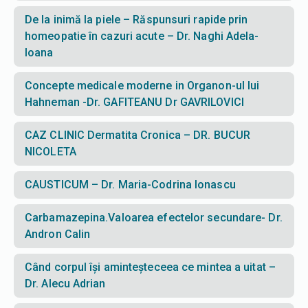
De la inimă la piele – Răspunsuri rapide prin
homeopatie în cazuri acute – Dr. Naghi Adela-
Ioana
Concepte medicale moderne in Organon-ul lui
Hahneman -Dr. GAFITEANU Dr GAVRILOVICI
CAZ CLINIC Dermatita Cronica – DR. BUCUR
NICOLETA
CAUSTICUM – Dr. Maria-Codrina Ionascu
Carbamazepina.Valoarea efectelor secundare- Dr.
Andron Calin
Când corpul își aminteșteceea ce mintea a uitat –
Dr. Alecu Adrian