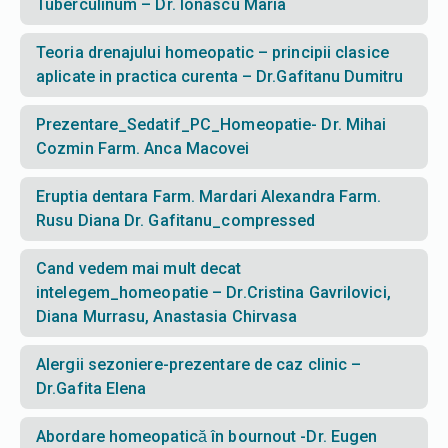
Tuberculinum – Dr. Ionascu Maria
Teoria drenajului homeopatic – principii clasice
aplicate in practica curenta – Dr.Gafitanu Dumitru
Prezentare_Sedatif_PC_Homeopatie- Dr. Mihai
Cozmin Farm. Anca Macovei
Eruptia dentara Farm. Mardari Alexandra Farm.
Rusu Diana Dr. Gafitanu_compressed
Cand vedem mai mult decat
intelegem_homeopatie – Dr.Cristina Gavrilovici,
Diana Murrasu, Anastasia Chirvasa
Alergii sezoniere-prezentare de caz clinic –
Dr.Gafita Elena
Abordare homeopatică în bournout -Dr. Eugen