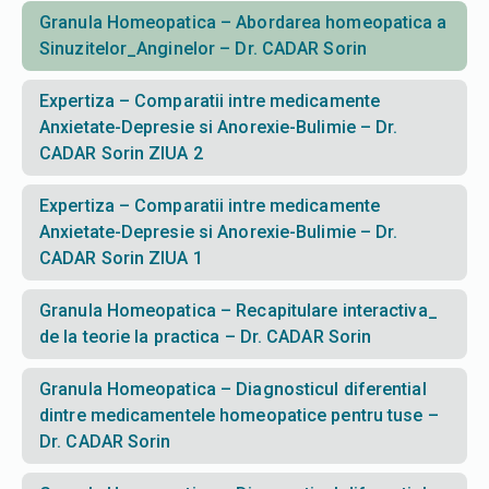
Granula Homeopatica – Abordarea homeopatica a
Sinuzitelor_Anginelor – Dr. CADAR Sorin
Expertiza – Comparatii intre medicamente
Anxietate-Depresie si Anorexie-Bulimie – Dr.
CADAR Sorin ZIUA 2
Expertiza – Comparatii intre medicamente
Anxietate-Depresie si Anorexie-Bulimie – Dr.
CADAR Sorin ZIUA 1
Granula Homeopatica – Recapitulare interactiva_
de la teorie la practica – Dr. CADAR Sorin
Granula Homeopatica – Diagnosticul diferential
dintre medicamentele homeopatice pentru tuse –
Dr. CADAR Sorin