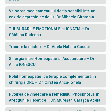
Valoarea medicamentului de tip sensibil intr-un
caz de depresie de doliu- Dr Mihaela Cirstoniu
TULBURĂRILE EMOȚIONALE si IGNATIA – Dr.
Cătălina Rudencu
Traume la nastere – Dr.Adela Natalia Cacuci
Sinergia intre Homeopatie si Acupunctura – Dr.
Alina IONESCU
Rolul homeopatiei ca terapie complementară în
chirurgia ORL – Dr. Cîrstea Anca-Ionela
Puterea de vindecare a remediului Phosphorus în
Afecțiunile Hepatice – Dr. Mureșan Carașca Adela