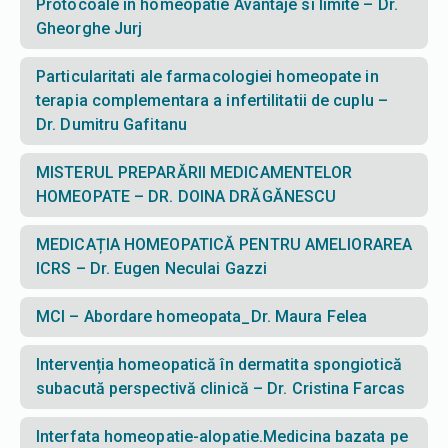
Protocoale in homeopatie Avantaje si limite – Dr.
Gheorghe Jurj
Particularitati ale farmacologiei homeopate in
terapia complementara a infertilitatii de cuplu –
Dr. Dumitru Gafitanu
MISTERUL PREPARĂRII MEDICAMENTELOR
HOMEOPATE – DR. DOINA DRĂGĂNESCU
MEDICAȚIA HOMEOPATICĂ PENTRU AMELIORAREA
ICRS – Dr. Eugen Neculai Gazzi
MCI – Abordare homeopata_Dr. Maura Felea
Intervenția homeopatică în dermatita spongiotică
subacută perspectivă clinică – Dr. Cristina Farcas
Interfata homeopatie-alopatie.Medicina bazata pe