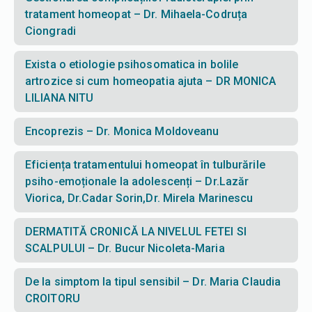
tratament homeopat – Dr. Mihaela-Codruța
Ciongradi
Exista o etiologie psihosomatica in bolile
artrozice si cum homeopatia ajuta – DR MONICA
LILIANA NITU
Encoprezis – Dr. Monica Moldoveanu
Eficiența tratamentului homeopat în tulburările
psiho-emoționale la adolescenți – Dr.Lazăr
Viorica, Dr.Cadar Sorin,Dr. Mirela Marinescu
DERMATITĂ CRONICĂ LA NIVELUL FETEI SI
SCALPULUI – Dr. Bucur Nicoleta-Maria
De la simptom la tipul sensibil – Dr. Maria Claudia
CROITORU