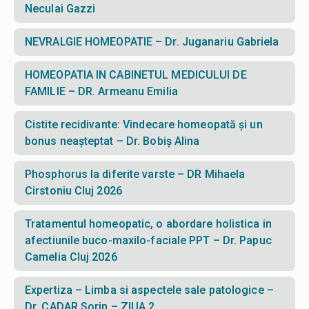
Neculai Gazzi
NEVRALGIE HOMEOPATIE – Dr. Juganariu Gabriela
HOMEOPATIA IN CABINETUL MEDICULUI DE
FAMILIE – DR. Armeanu Emilia
Cistite recidivante: Vindecare homeopată și un
bonus neașteptat – Dr. Bobiș Alina
Phosphorus la diferite varste – DR Mihaela
Cirstoniu Cluj 2026
Tratamentul homeopatic, o abordare holistica in
afectiunile buco-maxilo-faciale PPT – Dr. Papuc
Camelia Cluj 2026
Expertiza – Limba si aspectele sale patologice –
Dr. CADAR Sorin – ZIUA 2