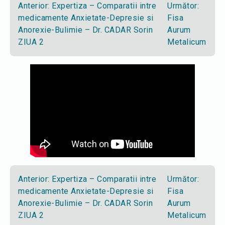
Anterior:
Expertiza – Comparatii intre
Următor:
medicamente Anxietate-Depresie si
Fisa
Anorexie-Bulimie – Dr. CADAR Sorin
Aurum
ZIUA 2
Metalicum
Anterior:
Expertiza – Comparatii intre
Următor:
medicamente Anxietate-Depresie si
Fisa
Anorexie-Bulimie – Dr. CADAR Sorin
Aurum
ZIUA 2
Metalicum