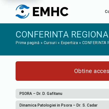
C
CONFERINTA REGIONAL
Prima pagină
»
Cursuri
»
Expertiza
»
CONFERINTA R
Obtine acce
PSORA – Dr. D. Gafitanu
Dinamica Patologiei in Psora – Dr. S. Cadar