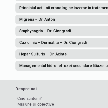
Principiul actiunii cronologice inverse in tratamen
Migrena – Dr. Anton
Staphysagria – Dr. Ciongradi
Caz clinic – Dermatita – Dr. Ciongradi
Hepar Sulfuris – Dr. Axinte
Managementul hidronefrozei secundare litiazei ur
Despre noi
Cine suntem?
Misiune si obiective