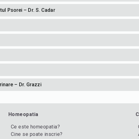
tul Psorei – Dr. S. Cadar
inare – Dr. Grazzi
Homeopatia
C
Ce este homeopatia?
Cine se poate inscrie?