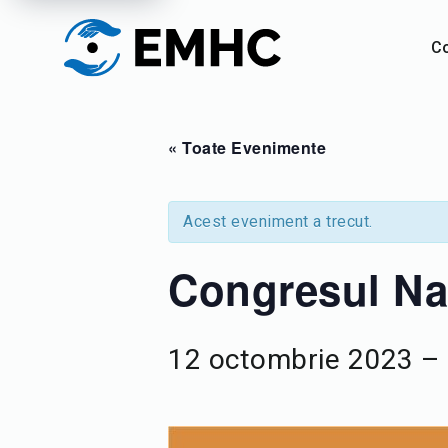
C
« Toate Evenimente
Acest eveniment a trecut.
Congresul Na
12 octombrie 2023
–