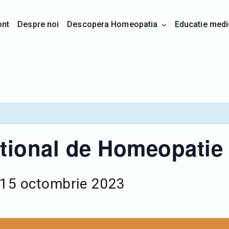
ont
Despre noi
Descopera Homeopatia
Educatie medi
tional de Homeopatie 
15 octombrie 2023